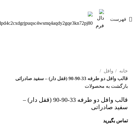
طراحی، تولید و اجرای سقف وافل
فهرست
ویژه
برای بزرگنمایی کلیک کنید
خانه
وافل
قالب وافل دو طرفه 33-90-90 (قفل دار) – سفید صادراتی
بازگشت به محصولات
قالب وافل دو طرفه 33-90-90 (قفل دار) –
سفید صادراتی
تماس بگیرید